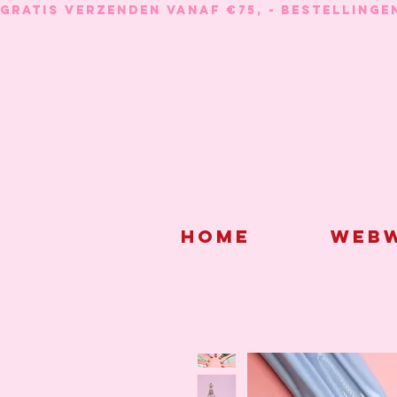
GRATIS VERZENDEN VANAF €75, - BESTELLINGE
Home
Webw