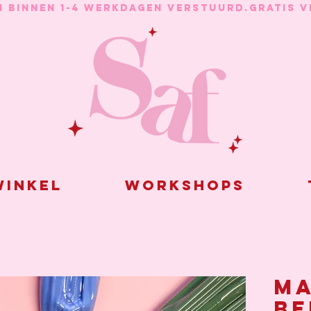
N BINNEN 1-4 WERKDAGEN VERSTUURD.
inkel
Workshops
Ma
be