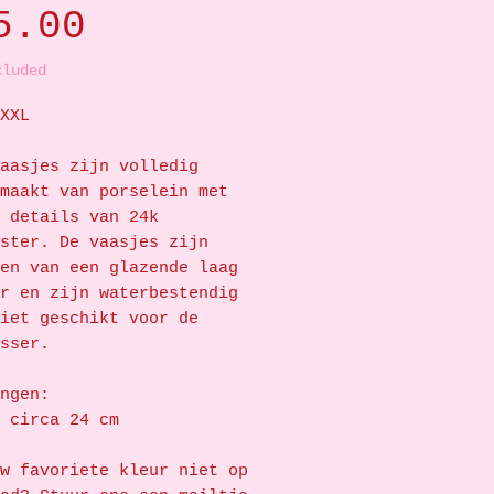
Price
5.00
cluded
XXL
aasjes zijn volledig
maakt van porselein met
 details van 24k
ster. De vaasjes zijn
en van een glazende laag
r en zijn waterbestendig
iet geschikt voor de
sser.
ngen:
 circa 24 cm
w favoriete kleur niet op