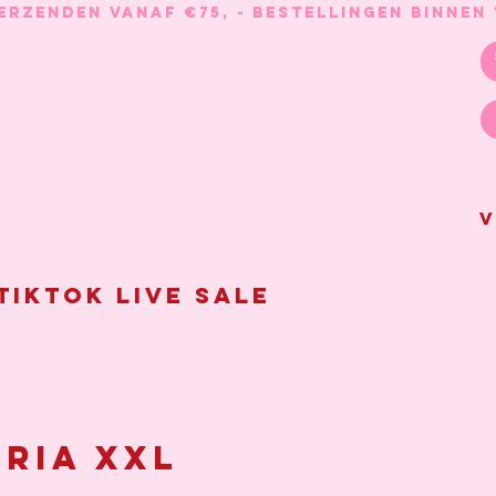
V
Tiktok live sale
ria XXL