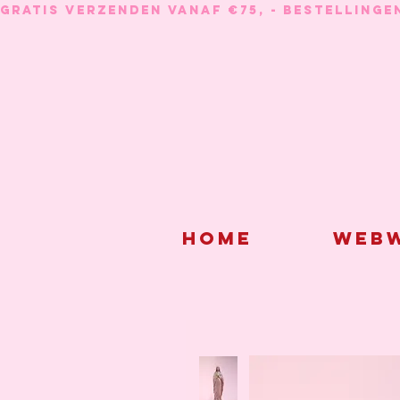
GRATIS VERZENDEN VANAF €75, - BESTELLINGE
Home
Webw