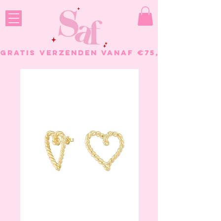
GRATIS VERZENDEN VANAF €75, - BESTELL