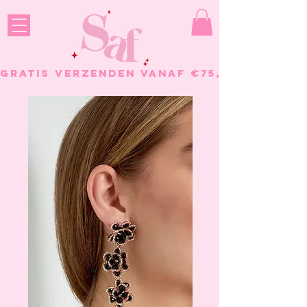
GRATIS VERZENDEN VANAF €75, - BESTELL