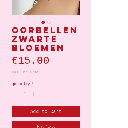
Oorbellen
zwarte
bloemen
Price
€15.00
VAT Included
Quantity
*
Add to Cart
Buy Now