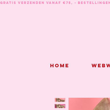
GRATIS VERZENDEN VANAF €75, - BESTELLINGE
Home
Webw