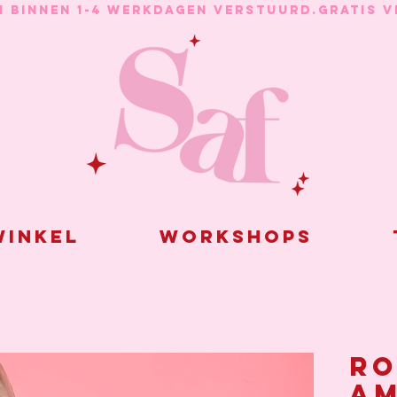
N BINNEN 1-4 WERKDAGEN VERSTUURD.
inkel
Workshops
Ro
am