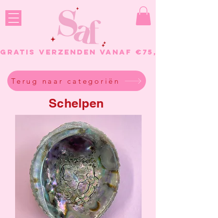
GRATIS VERZENDEN VANAF €75, - BESTELL
Terug naar categoriën
Schelpen