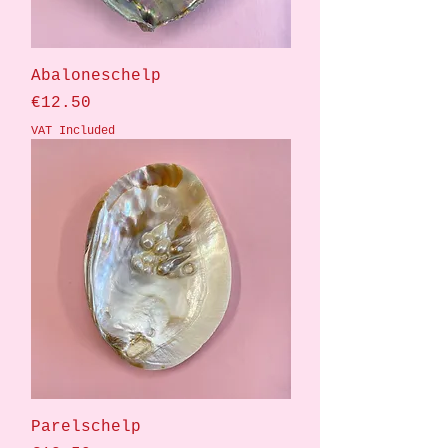
Abaloneschelp
Price
€12.50
VAT Included
Parelschelp