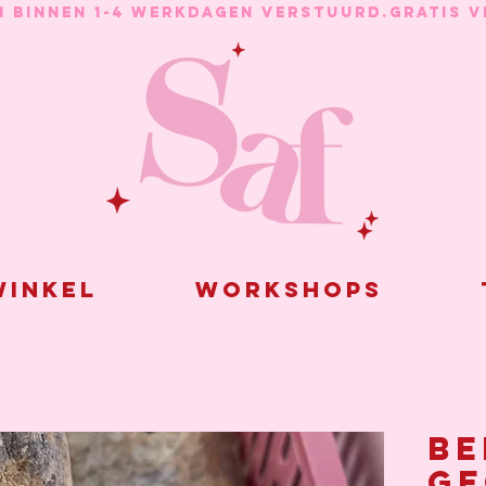
N BINNEN 1-4 WERKDAGEN VERSTUURD.
inkel
Workshops
Be
ge