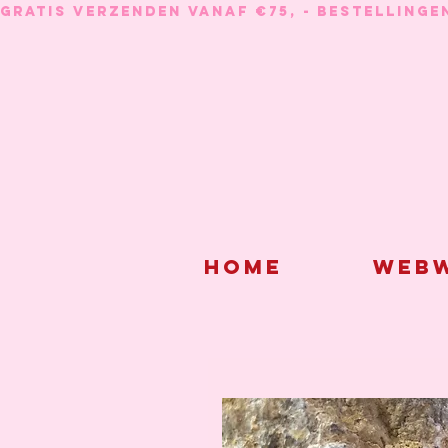
GRATIS VERZENDEN VANAF €75, - BESTELLINGE
Home
Webw