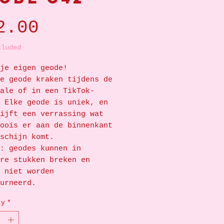
Price
2.00
cluded
je eigen geode!
e geode kraken tijdens de
ale of in een TikTok-
 Elke geode is uniek, en
ijft een verrassing wat
oois er aan de binnenkant
schijn komt.
: geodes kunnen in
re stukken breken en
 niet worden
urneerd.
ty
*