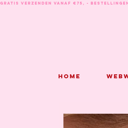
GRATIS VERZENDEN VANAF €75, - BESTELLINGE
Home
Webw