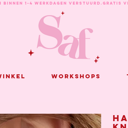
N BINNEN 1-4 WERKDAGEN VERSTUURD.
inkel
Workshops
Ha
kn