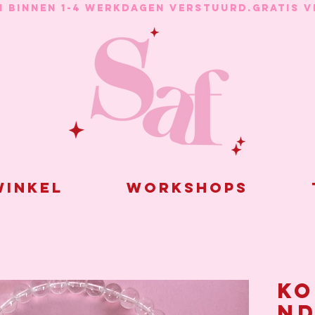
N BINNEN 1-4 WERKDAGEN VERSTUURD.
inkel
Workshops
Ko
nd