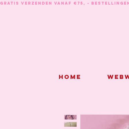
GRATIS VERZENDEN VANAF €75, - BESTELLINGE
Home
Webw