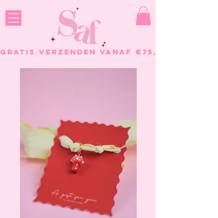
GRATIS VERZENDEN VANAF €75, - BESTELL