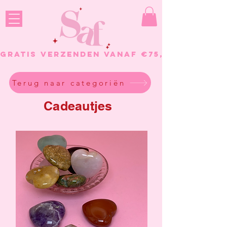
GRATIS VERZENDEN VANAF €75, - BESTELL
Terug naar categoriën
Cadeautjes