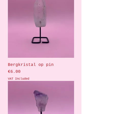
Bergkristal op pin
Price
€6.00
VAT Included