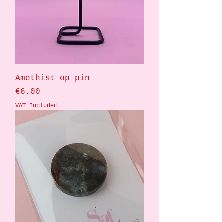
Amethist op pin
Price
€6.00
VAT Included